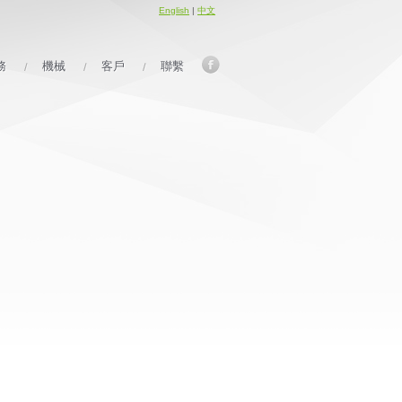
English
|
中文
務
機械
客戶
聯繫