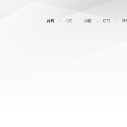
首頁
公司
架構
項目
服