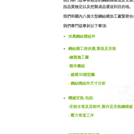
我們專門從事各類形的鋼結構製造及安裝
括品質檢定以及把製成品運送到目的地。
我們和國內八個大型鋼結構加工廠緊密合
我們專門從事於以下事項:
供應鋼結構組件
鋼結構工程供應,製造及安裝
-繪製施工圖
-製作圖紙
- 建構3D模型圖
- 鋼結構組件尺寸分析
機械安裝,包括:
-安裝水管及其附件,製作及安裝鋼模板
- 壓力管道工作