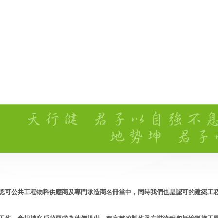
認可公共工程物料供應商及專門承造商名冊當中，同時我們也是認可的建築工