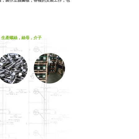
圖，製作立體圖樣，各種的安裝工作，包
生產螺絲，絲母，介子