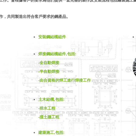
工作。會根據客戶的要求為他們提供一套完整的製作及安裝流程包括繪製施工
作，共同製造出符合客戶要求的鋼產品。
安裝鋼結構組件
焊接鋼結構組件,包括:
-全自動焊接
-半自動焊接
-由合資格的焊工進行焊接工作
土木結構,包括:
-排水工程
-擋土牆工程
建築施工,包括: