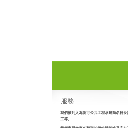
服務
我們被列入為認可公共工程承建商名冊及
工等。