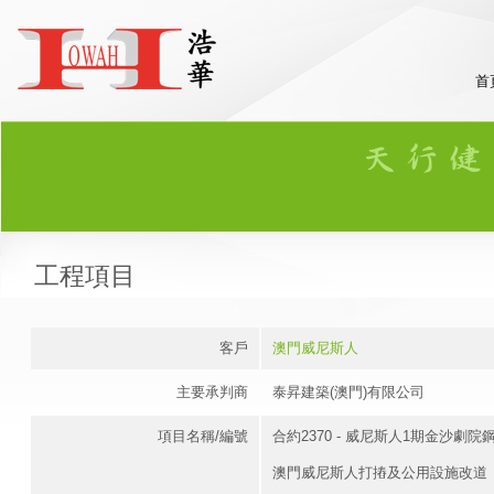
首
工程項目
客戶
澳門威尼斯人
主要承判商
泰昇建築(澳門)有限公司
項目名稱/編號
合約2370 - 威尼斯人1期金沙劇
澳門威尼斯人打摏及公用設施改道