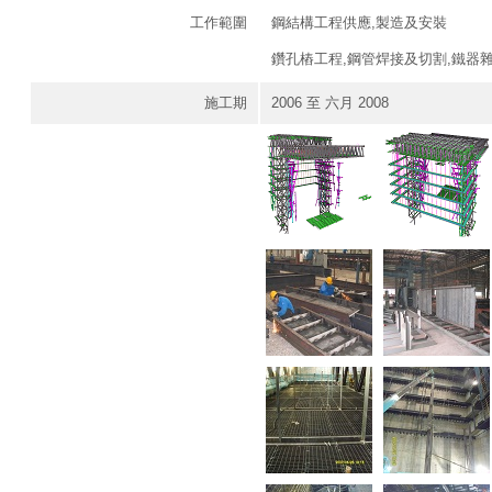
工作範圍
鋼結構工程供應,製造及安裝
鑽孔樁工程,鋼管焊接及切割,鐵器
施工期
2006 至 六月 2008