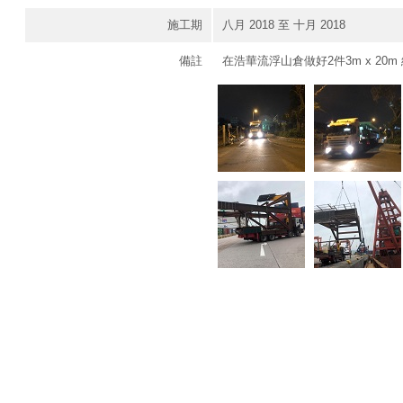
施工期
八月 2018 至 十月 2018
備註
在浩華流浮山倉做好2件3m x 20