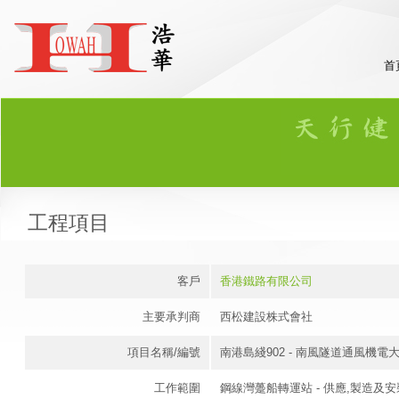
首
工程項目
客戶
香港鐵路有限公司
主要承判商
西松建設株式會社
項目名稱/編號
南港島綫902 - 南風隧道通風機電
工作範圍
鋼線灣躉船轉運站 - 供應,製造及