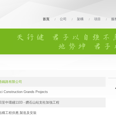
首頁
公司
架構
項目
服
港鐵路有限公司
ci Construction Grands Projects
田至中環綫1103 - 鑽石山站支柱加強工程
結構工程供應,製造及安裝