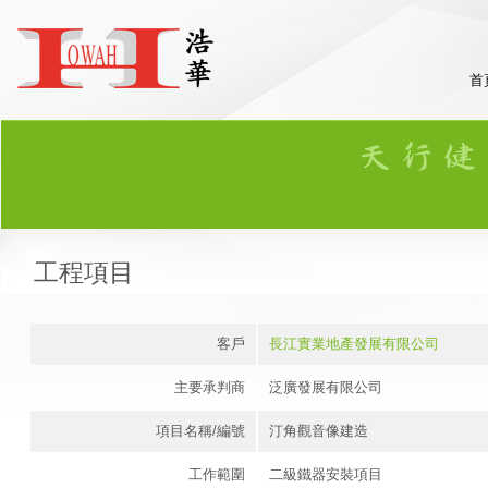
首
工程項目
客戶
長江實業地產發展有限公司
主要承判商
泛廣發展有限公司
項目名稱/編號
汀角觀音像建造
工作範圍
二級鐵器安裝項目