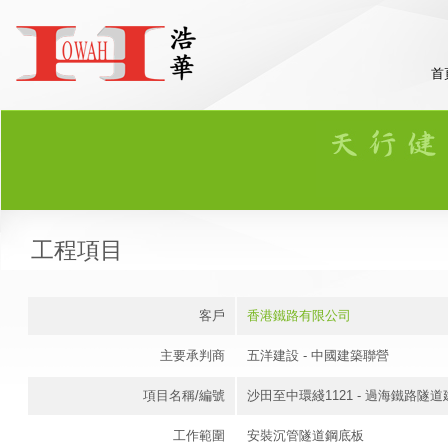
首
工程項目
客戶
香港鐵路有限公司
主要承判商
五洋建設 - 中國建築聯營
項目名稱/編號
沙田至中環綫1121 - 過海鐵路隧
工作範圍
安裝沉管隧道鋼底板