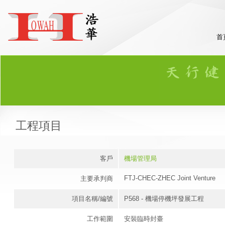
首
工程項目
客戶
機場管理局
FTJ-CHEC-ZHEC Joint Venture
主要承判商
項目名稱/編號
P568 - 機場停機坪發展工程
工作範圍
安裝臨時封臺