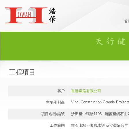
首
工程項目
客戶
香港鐵路有限公司
Vinci Construction Grands Project
主要承判商
項目名稱/編號
沙田至中環綫1103 - 顯徑至鑽
工作範圍
鑽石山站 - 供應,製造及安裝隔音屏